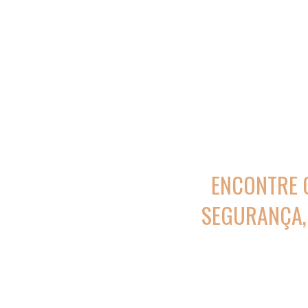
ENCONTRE 
SEGURANÇA,
Imóveis selecionados
assessoria ju